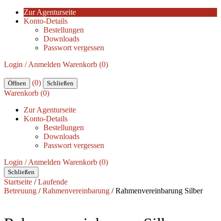
Zur Agenturseite
Konto-Details
Bestellungen
Downloads
Passwort vergessen
Login / Anmelden
Warenkorb (0)
(0)
Öffnen
Schließen
Warenkorb (0)
Zur Agenturseite
Konto-Details
Bestellungen
Downloads
Passwort vergessen
Login / Anmelden
Warenkorb (0)
Schließen
Startseite
/
Laufende
Betreuung
/
Rahmenvereinbarung
/ Rahmenvereinbarung Silber