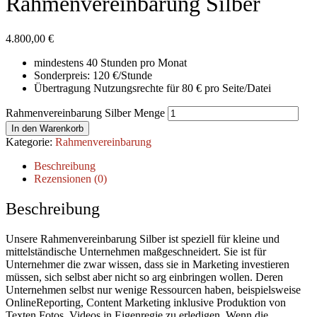
Rahmenvereinbarung Silber
4.800,00
€
mindestens 40 Stunden pro Monat
Sonderpreis: 120 €/Stunde
Übertragung Nutzungsrechte für 80 € pro Seite/Datei
Rahmenvereinbarung Silber Menge
In den Warenkorb
Kategorie:
Rahmenvereinbarung
Beschreibung
Rezensionen (0)
Beschreibung
Unsere Rahmenvereinbarung Silber ist speziell für kleine und
mittelständische Unternehmen maßgeschneidert. Sie ist für
Unternehmer die zwar wissen, dass sie in Marketing investieren
müssen, sich selbst aber nicht so arg einbringen wollen. Deren
Unternehmen selbst nur wenige Ressourcen haben, beispielsweise
OnlineReporting, Content Marketing inklusive Produktion von
Texten Fotos, Videos in Eigenregie zu erledigen. Wenn die