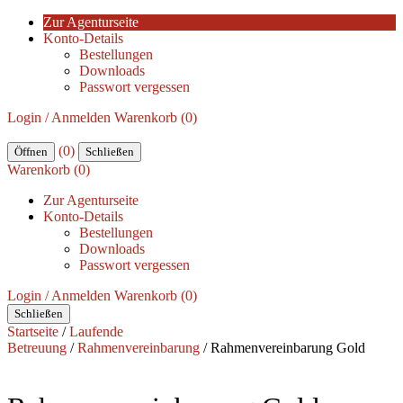
Zur Agenturseite
Konto-Details
Bestellungen
Downloads
Passwort vergessen
Login / Anmelden
Warenkorb (0)
(0)
Öffnen
Schließen
Warenkorb (0)
Zur Agenturseite
Konto-Details
Bestellungen
Downloads
Passwort vergessen
Login / Anmelden
Warenkorb (0)
Schließen
Startseite
/
Laufende
Betreuung
/
Rahmenvereinbarung
/ Rahmenvereinbarung Gold