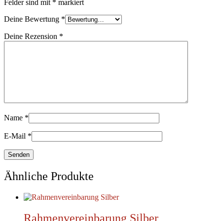
Felder sind mit
*
markiert
Deine Bewertung
*
Deine Rezension
*
Name
*
E-Mail
*
Ähnliche Produkte
Rahmenvereinbarung Silber