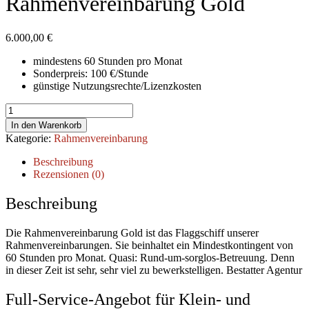
Rahmenvereinbarung Gold
6.000,00
€
mindestens 60 Stunden pro Monat
Sonderpreis: 100 €/Stunde
günstige Nutzungsrechte/Lizenzkosten
Rahmenvereinbarung
Gold
In den Warenkorb
Menge
Kategorie:
Rahmenvereinbarung
Beschreibung
Rezensionen (0)
Beschreibung
Die Rahmenvereinbarung Gold ist das Flaggschiff unserer
Rahmenvereinbarungen. Sie beinhaltet ein Mindestkontingent von
60 Stunden pro Monat. Quasi: Rund-um-sorglos-Betreuung. Denn
in dieser Zeit ist sehr, sehr viel zu bewerkstelligen. Bestatter Agentur
Full-Service-Angebot für Klein- und