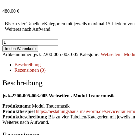
480,00
€
Bis zu vier Tabellen/Kategorien mit jeweils maximal 15 Liedern von g
Weiteres nach Aufwand.
Trauermusik
Menge
In den Warenkorb
Artikelnummer:
jwk-2200-005-003-005
Kategorie:
Webseiten . Modu
Beschreibung
Rezensionen (0)
Beschreibung
jwk-2200-005-003-005 Webseiten . Modul Trauermusik
Produktname
Modul Trauermusik
Produktbeispiel
https://bestattungshaus-maiworm.de/service/trauerm
Produktbeschreibung
Bis zu vier Tabellen/Kategorien mit jeweils ma
Weiteres nach Aufwand.
Rezensionen