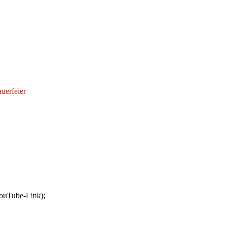
uerfeier
 YouTube-Link);