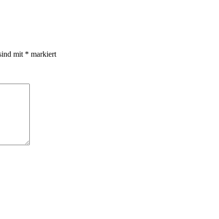
sind mit
*
markiert