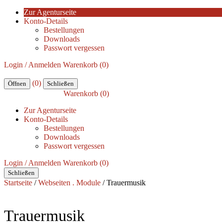
Zur Agenturseite
Konto-Details
Bestellungen
Downloads
Passwort vergessen
Login / Anmelden
Warenkorb (0)
(0)
Öffnen
Schließen
Warenkorb (0)
Zur Agenturseite
Konto-Details
Bestellungen
Downloads
Passwort vergessen
Login / Anmelden
Warenkorb (0)
Schließen
Startseite
/
Webseiten . Module
/ Trauermusik
Trauermusik