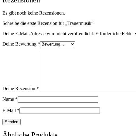
Es gibt noch keine Rezensionen.
Schreibe die erste Rezension für „Trauermusik“
Deine E-Mail-Adresse wird nicht veröffentlicht.
Erforderliche Felder 
Deine Bewertung
*
Deine Rezension
*
Name
*
E-Mail
*
Ähnliche Produkte