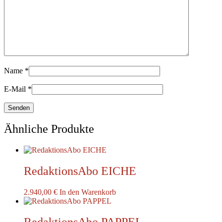
Name
*
E-Mail
*
Ähnliche Produkte
RedaktionsAbo EICHE
2.940,00
€
In den Warenkorb