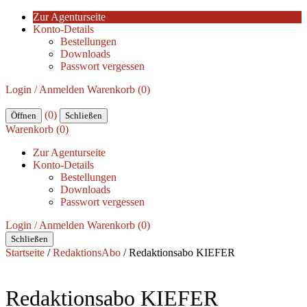
Zur Agenturseite
Konto-Details
Bestellungen
Downloads
Passwort vergessen
Login / Anmelden
Warenkorb (0)
(0)
Öffnen
Schließen
Warenkorb (0)
Zur Agenturseite
Konto-Details
Bestellungen
Downloads
Passwort vergessen
Login / Anmelden
Warenkorb (0)
Schließen
Startseite
/
RedaktionsAbo
/ Redaktionsabo KIEFER
Redaktionsabo KIEFER