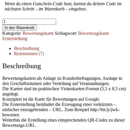
Wenn du einen Gutschein-Code hast, kannst du deinen Code im
nächsten Schritt – im Warenkorb – eingeben.
Bewertungskarte
Ersterstellung
In den Warenkorb
Menge
Kategorie:
Bewertungskarte
Schlagwort:
Bewertungskarte
Ersterstellung
Beschreibung
Rezensionen (7)
Beschreibung
Bewertungskarten als Anlage zu Kundenbefragungen, Auslage in
den Geschäftsräumen oder Verteilung auf Veranstaltungen.
Die Karten sind im praktischen Visitenkarten-Format (5,5 x 8,5 cm)
angelegt.
Konzipiert ist die Karte für Bewertungen auf Google.
Die Ersterstellung beinhaltet die Erzeugung einer verkürzten –
einfacher einzugebenden – URL. Zum Beispiel http://bit.ly/jwk-
bewerten
Weiterhin die Erstellung eines entsprechenden QR-Codes zu dieser
Bewertungs-URL.