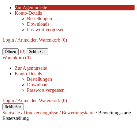
Zur Agenturseite
Konto-Details
Bestellungen
Downloads
Passwort vergessen
Login / Anmelden
Warenkorb (0)
(0)
Öffnen
Schließen
Warenkorb (0)
Zur Agenturseite
Konto-Details
Bestellungen
Downloads
Passwort vergessen
Login / Anmelden
Warenkorb (0)
Schließen
Startseite
/
Druckerzeugnisse
/
Bewertungskarte
/ Bewertungskarte
Ersterstellung