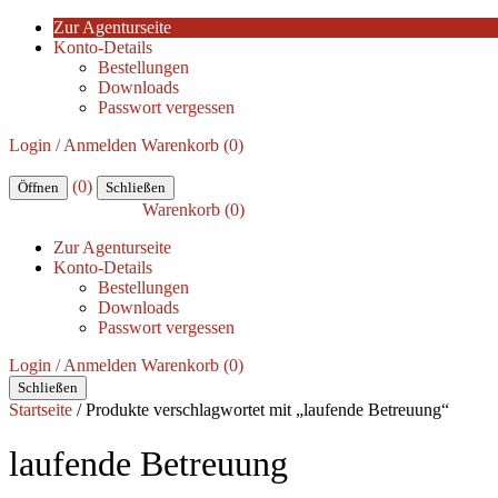
Zur Agenturseite
Konto-Details
Bestellungen
Downloads
Passwort vergessen
Login / Anmelden
Warenkorb (0)
(0)
Öffnen
Schließen
Warenkorb (0)
Zur Agenturseite
Konto-Details
Bestellungen
Downloads
Passwort vergessen
Login / Anmelden
Warenkorb (0)
Schließen
Startseite
/ Produkte verschlagwortet mit „laufende Betreuung“
laufende Betreuung