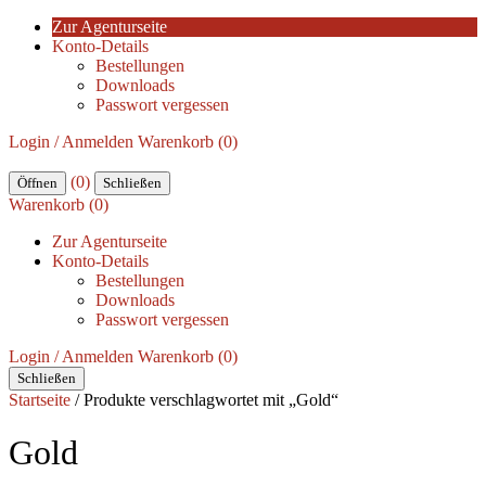
Zur Agenturseite
Konto-Details
Bestellungen
Downloads
Passwort vergessen
Login / Anmelden
Warenkorb (0)
(0)
Öffnen
Schließen
Warenkorb (0)
Zur Agenturseite
Konto-Details
Bestellungen
Downloads
Passwort vergessen
Login / Anmelden
Warenkorb (0)
Schließen
Startseite
/ Produkte verschlagwortet mit „Gold“
Gold